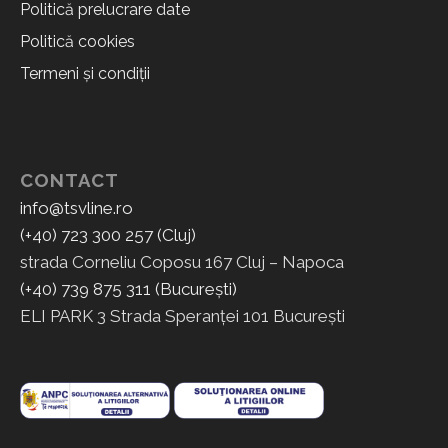
Politică prelucrare date
Politică cookies
Termeni și condiții
CONTACT
info@tsvline.ro
(+40) 723 300 257 (Cluj)
strada Corneliu Coposu 167 Cluj – Napoca
(+40) 739 875 311 (București)
ELI PARK 3 Strada Speranței 101 București