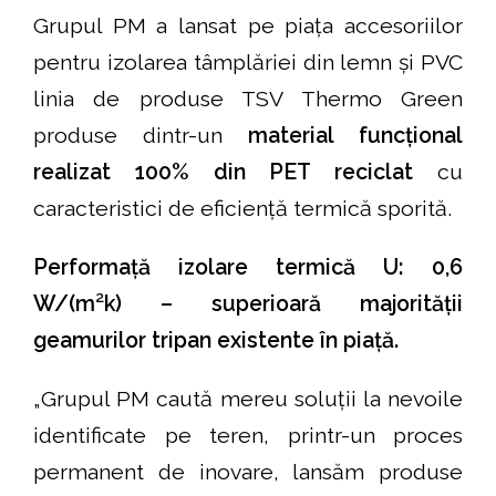
Grupul PM a lansat pe piața accesoriilor
pentru izolarea tâmplăriei din lemn și PVC
linia de produse TSV Thermo Green
produse dintr-un
material funcțional
realizat 100% din PET reciclat
cu
caracteristici de eficiență termică sporită.
Performață izolare termică U: 0,6
W/(m²k) – superioară majorității
geamurilor tripan existente în piață.
„Grupul PM caută mereu soluții la nevoile
identificate pe teren, printr-un proces
permanent de inovare, lansăm produse