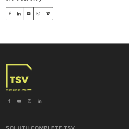
SOLUȚII COMPLETE TSV