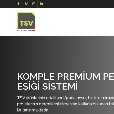
KOMPLE PREMIUM P
EŞIĞI SISTEMI
TSV ürünlerinin odaklandığı ana unsur, birlikte mima
projelerinin gerçekleştirilmesine katkıda bulunan te
ile tanınmaktadır.