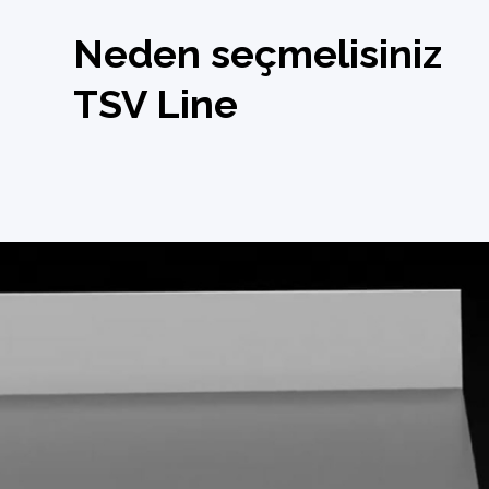
Neden seçmelisiniz
TSV Line