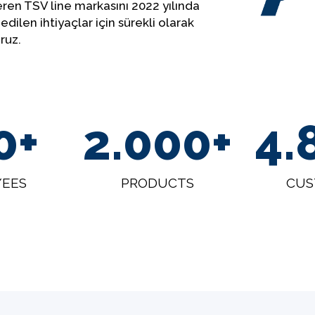
ren TSV line markasını 2022 yılında
dilen ihtiyaçlar için sürekli olarak
ruz.
0
+
2.000
+
5.
YEES
PRODUCTS
CUS