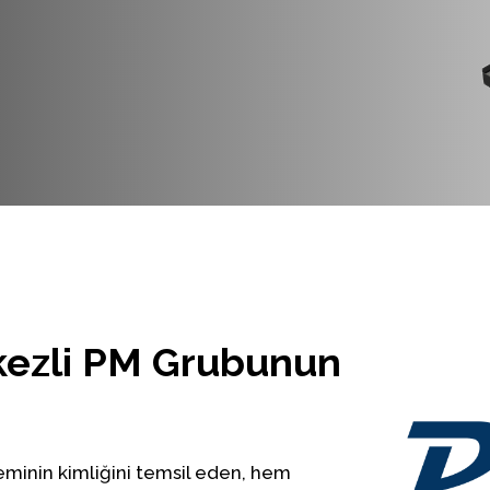
kezli PM Grubunun
eminin kimliğini temsil eden, hem