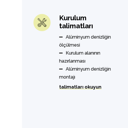
Kurulum
talimatları
Alüminyum denizliğin
ölçülmesi
Kurulum alanının
hazırlanması
Alüminyum denizliğin
montajı
talimatları okuyun