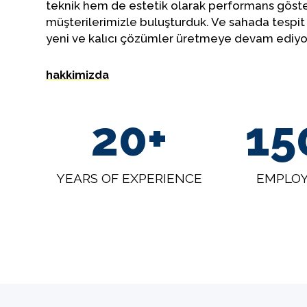
teknik hem de estetik olarak performans göste
müşterilerimizle buluşturduk. Ve sahada tespit e
yeni ve kalıcı çözümler üretmeye devam ediyo
hakkimizda
20
+
15
YEARS OF EXPERIENCE
EMPLO