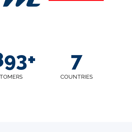
000
+
7
TOMERS
COUNTRIES