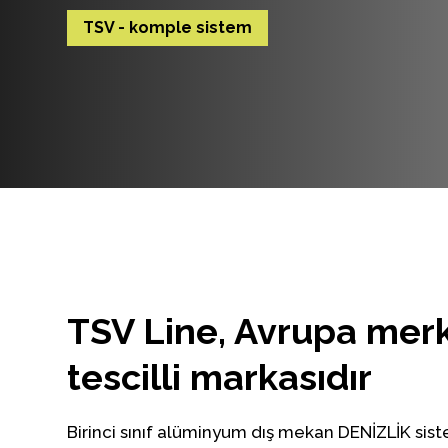
TSV - komple sistem
TSV Line, Avrupa mer
tescilli markasıdır
Birinci sınıf alüminyum dış mekan DENİZLİK sist