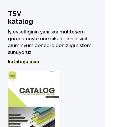
TSV
katalog
İşlevselliğinin yanı sıra muhteşem
görünümüyle öne çıkan birinci sınıf
alüminyum pencere denizliği sistemi
sunuyoruz.
kataloğu açın