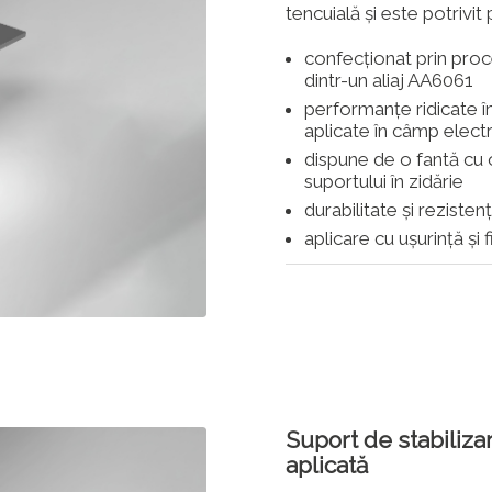
tencuială și este potrivit
confecționat prin proc
dintr-un aliaj AA6061
performanțe ridicate î
aplicate în câmp elect
dispune de o fantă cu
suportului în zidărie
durabilitate și rezisten
aplicare cu ușurință și 
Suport de stabilizar
aplicată