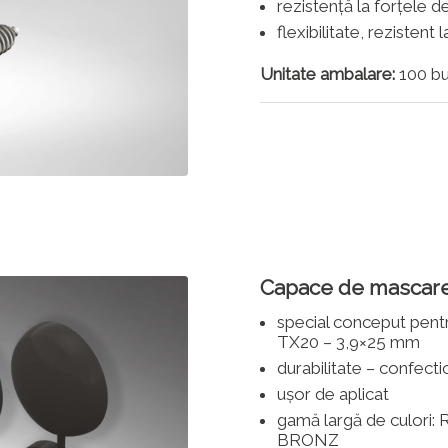
rezistență la forțele de
flexibilitate, rezistent
Unitate ambalare:
100 bu
Capace de mascare
special conceput pentr
TX20 – 3,9×25 mm
durabilitate – confect
ușor de aplicat
gamă largă de culori
BRONZ