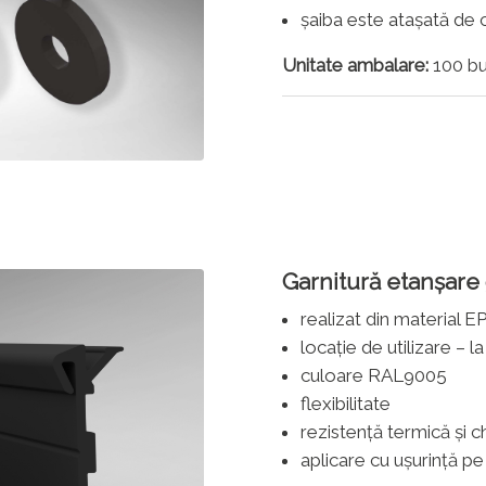
șaiba este atașată de
Unitate ambalare:
100 bu
Garnitură etanșare 
realizat din material
locație de utilizare – l
culoare RAL9005
flexibilitate
rezistență termică și c
aplicare cu ușurință p