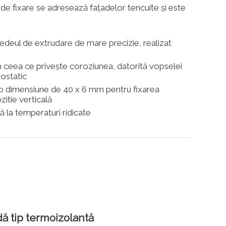
i de fixare se adresează fațadelor tencuite și este
edeul de extrudare de mare precizie, realizat
n ceea ce privește coroziunea, datorită vopselei
rostatic
 o dimensiune de 40 x 6 mm pentru fixarea
ozitie verticală
ță la temperaturi ridicate
ă tip termoizolantă