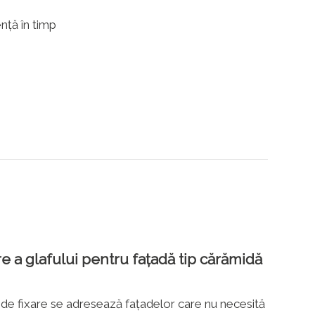
ență în timp
re a glafului pentru fațadă tip cărămidă
i de fixare se adresează fațadelor care nu necesită