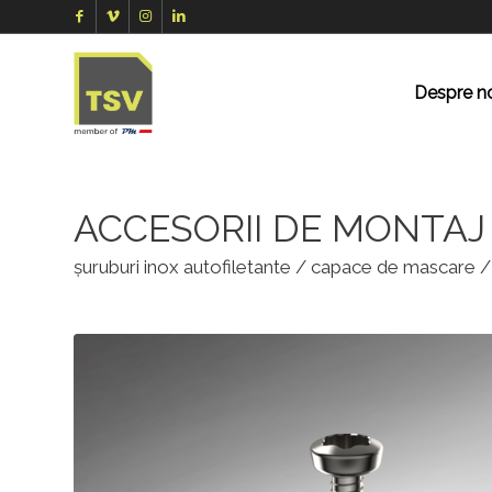
Despre n
ACCESORII DE MONTAJ
șuruburi inox autofiletante / capace de mascare /