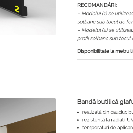
RECOMANDĂRI:
– Modelul (1) se utilizea
solbanc sub tocul de fer
– Modelul (2) se utilize
profil solbanc sub tocul 
Disponibilitate la metru l
Bandă butilică glaf
realizată din cauciuc but
rezistentă la radiații U
temperaturi de aplicar