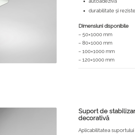
autoadezivă
durabilitate și rezist
Dimensiuni disponibile
– 50×1000 mm
– 80×1000 mm
– 100×1000 mm
– 120×1000 mm
Suport de stabiliza
decorativă
Aplicabilitatea suportulu