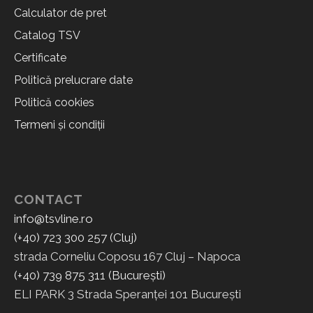
Calculator de pret
Catalog TSV
Certificate
Politică prelucrare date
Politică cookies
Termeni și condiții
CONTACT
info@tsvline.ro
(+40) 723 300 257 (Cluj)
strada Corneliu Coposu 167 Cluj – Napoca
(+40) 739 875 311 (București)
ELI PARK 3 Strada Speranței 101 București