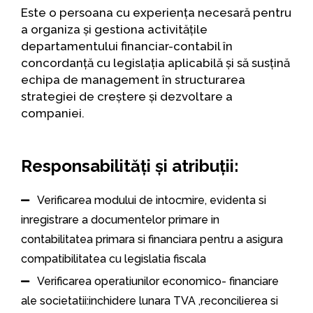
Este o persoana cu experiența necesară pentru
a organiza și gestiona activitățile
departamentului financiar-contabil în
concordanță cu legislația aplicabilă și să susțină
echipa de management în structurarea
strategiei de creștere și dezvoltare a
companiei.
Responsabilități și atribuții:
Verificarea modului de intocmire, evidenta si
inregistrare a documentelor primare in
contabilitatea primara si financiara pentru a asigura
compatibilitatea cu legislatia fiscala
Verificarea operatiunilor economico- financiare
ale societatii:inchidere lunara TVA ,reconcilierea si