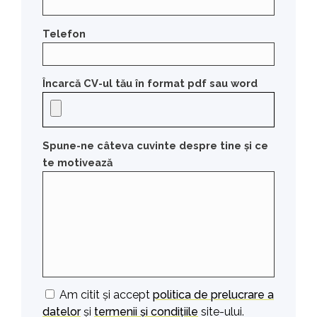
Telefon
Încarcă CV-ul tău în format pdf sau word
Spune-ne câteva cuvinte despre tine și ce
te motivează
Am citit și accept
politica de prelucrare a
datelor
și
termenii și condițiile
site-ului.