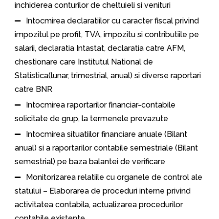
inchiderea conturilor de cheltuieli si venituri
Intocmirea declaratiilor cu caracter fiscal privind
impozitul pe profit, TVA, impozitu si contributiile pe
salarii, declaratia Intastat, declaratia catre AFM,
chestionare care Institutul National de
Statistica(lunar, trimestrial, anual) si diverse raportari
catre BNR
Intocmirea raportarilor financiar-contabile
solicitate de grup, la termenele prevazute
Intocmirea situatiilor financiare anuale (Bilant
anual) si a raportarilor contabile semestriale (Bilant
semestrial) pe baza balantei de verificare
Monitorizarea relatiile cu organele de control ale
statului – Elaborarea de proceduri interne privind
activitatea contabila, actualizarea procedurilor
contabile existente