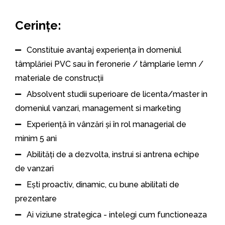
Cerințe:
Constituie avantaj experiența în domeniul
tâmplăriei PVC sau în feronerie / tâmplarie lemn /
materiale de construcții
Absolvent studii superioare de licenta/master in
domeniul vanzari, management si marketing
Experiență în vânzări și în rol managerial de
minim 5 ani
Abilități de a dezvolta, instrui si antrena echipe
de vanzari
Ești proactiv, dinamic, cu bune abilitati de
prezentare
Ai viziune strategica - intelegi cum functioneaza