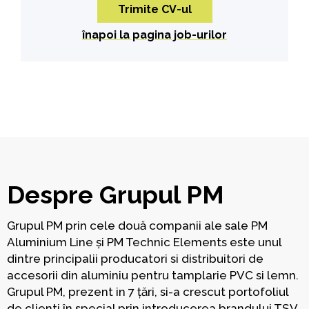
înapoi la pagina job-urilor
Despre Grupul PM
Grupul PM prin cele două companii ale sale PM
Aluminium Line și PM Technic Elements este unul
dintre principalii producatori si distribuitori de
accesorii din aluminiu pentru tamplarie PVC si lemn.
Grupul PM, prezent in 7 țări, si-a crescut portofoliul
de clienti în special prin introducerea brandului TSV