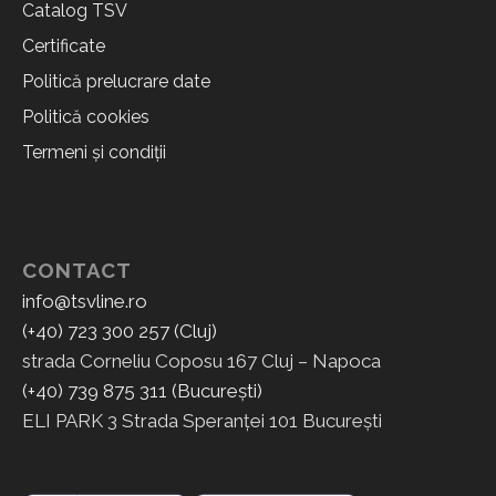
Catalog TSV
Certificate
Politică prelucrare date
Politică cookies
Termeni și condiții
CONTACT
info@tsvline.ro
(+40) 723 300 257 (Cluj)
strada Corneliu Coposu 167 Cluj – Napoca
(+40) 739 875 311 (București)
ELI PARK 3 Strada Speranței 101 București