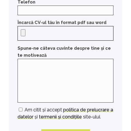
Telefon
Încarcă CV-ul tău în format pdf sau word
Spune-ne câteva cuvinte despre tine și ce
te motivează
Am citit și accept
politica de prelucrare a
datelor
și
termenii și condițiile
site-ului.