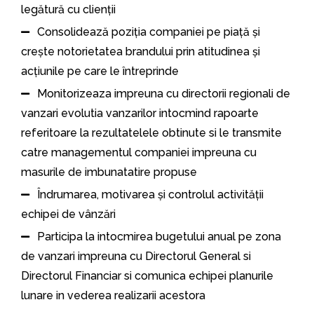
legătură cu clienții
Consolidează poziția companiei pe piață și
crește notorietatea brandului prin atitudinea și
acțiunile pe care le întreprinde
Monitorizeaza impreuna cu directorii regionali de
vanzari evolutia vanzarilor intocmind rapoarte
referitoare la rezultatelele obtinute si le transmite
catre managementul companiei impreuna cu
masurile de imbunatatire propuse
Îndrumarea, motivarea și controlul activității
echipei de vânzări
Participa la intocmirea bugetului anual pe zona
de vanzari impreuna cu Directorul General si
Directorul Financiar si comunica echipei planurile
lunare in vederea realizarii acestora