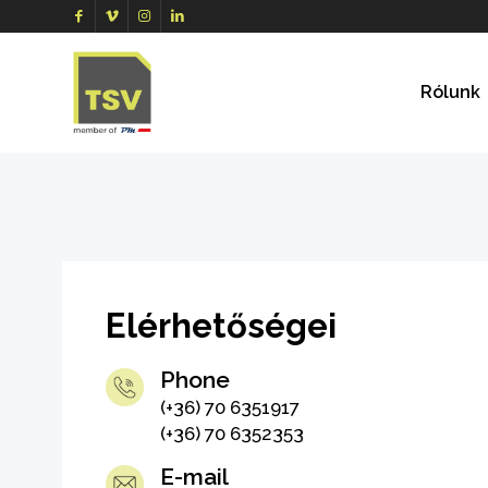
Rólunk
Elérhetőségei
Phone
(+36) 70 6351917
(+36) 70 6352353
E-mail