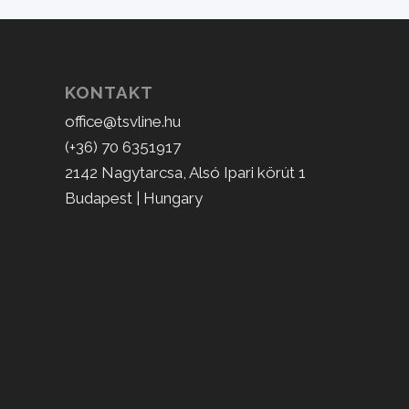
KONTAKT
office@tsvline.hu
(+36) 70 6351917
2142 Nagytarcsa, Alsó Ipari körút 1
Budapest | Hungary