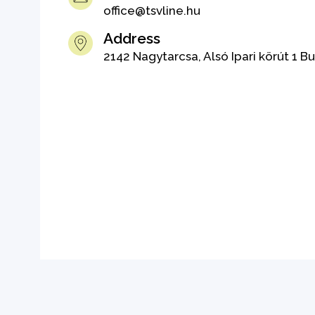
office@tsvline.hu
Address
2142 Nagytarcsa, Alsó Ipari körút 1 B