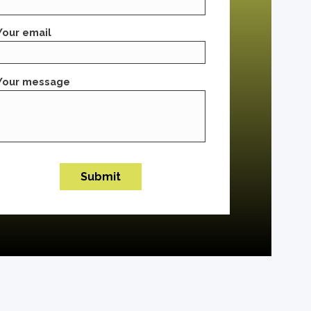
Your email
Your message